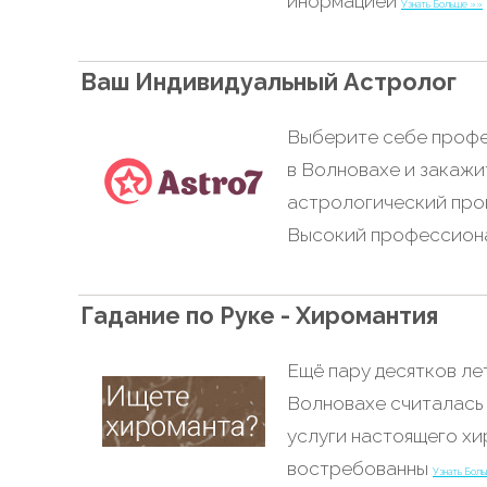
инормацией
Узнать Больше »»
Ваш Индивидуальный Астролог
Выберите себе профе
в Волновахе и закажи
астрологический прог
Высокий профессион
Гадание по Руке - Хиромантия
Ещё пару десятков ле
Волновахе считалась 
услуги настоящего х
востребованны
Узнать Бол