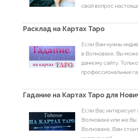
свой вопрос настоящ
Расклад на Картах Таро
Если Вам нужны индив
в Волновахе, Вы мож
данному сайту. Тольк
профессиональные г
Гадание на Картах Таро для Нови
Если Вас интересует 
Волновахе или же Вы
Волновахе, Вам стоит