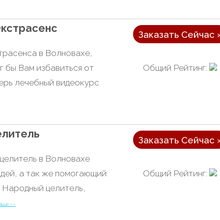
Экстрасенс
Заказать Сейчас 
трасенса в Волновахе,
Общий Рейтинг:
г бы Вам избавиться от
ерь лечебный видеокурс
елитель
Заказать Сейчас 
целитель в Волновахе
Общий Рейтинг:
дей, а так же помогающий
. Народный целитель,
льше »»