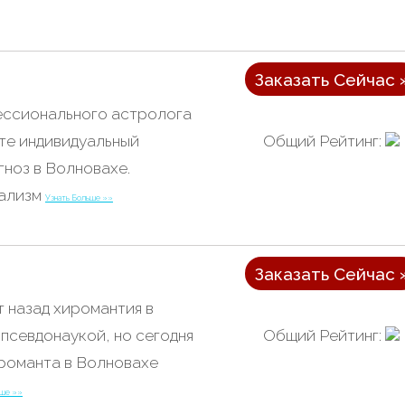
Заказать Сейчас 
ссионального астролога
Общий Рейтинг:
те индивидуальный
ноз в Волновахе.
ализм
Узнать Больше »»
Заказать Сейчас 
т назад хиромантия в
Общий Рейтинг:
псевдонаукой, но сегодня
ироманта в Волновахе
ьше »»