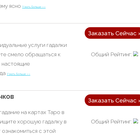
ему ясно
Узнать Больше »»
Заказать Сейчас 
идуальные услуги гадалки
Общий Рейтинг:
ете смело обращаться к
о настоящие
ада
Узнать Больше »»
чков
Заказать Сейчас 
гадание на картах Таро в
Общий Рейтинг:
 ищите хорошую гадалку в
 ознакомиться с этой